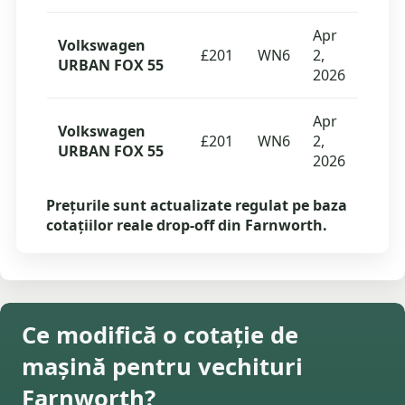
Apr
Volkswagen
£201
WN6
2,
URBAN FOX 55
2026
Apr
Volkswagen
£201
WN6
2,
URBAN FOX 55
2026
Prețurile sunt actualizate regulat pe baza
cotațiilor reale drop-off din Farnworth.
Ce modifică o cotație de
mașină pentru vechituri
Farnworth?