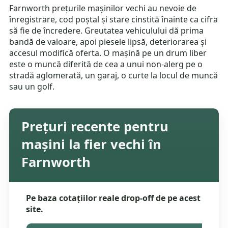
Farnworth prețurile mașinilor vechi au nevoie de
înregistrare, cod poștal și stare cinstită înainte ca cifra
să fie de încredere. Greutatea vehiculului dă prima
bandă de valoare, apoi piesele lipsă, deteriorarea și
accesul modifică oferta. O mașină pe un drum liber
este o muncă diferită de cea a unui non-alerg pe o
stradă aglomerată, un garaj, o curte la locul de muncă
sau un golf.
Prețuri recente pentru
mașini la fier vechi în
Farnworth
Pe baza cotațiilor reale drop-off de pe acest
site.