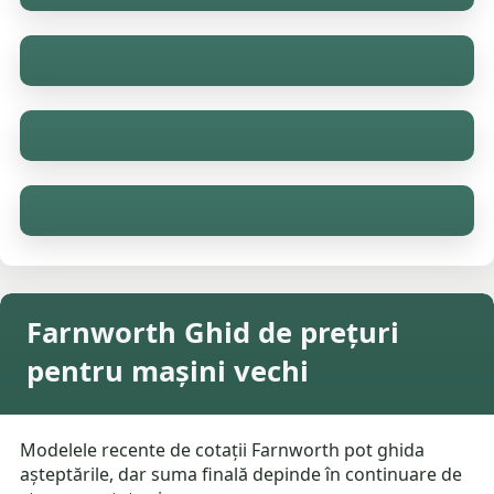
Farnworth Ghid de prețuri
pentru mașini vechi
Modelele recente de cotații Farnworth pot ghida
așteptările, dar suma finală depinde în continuare de