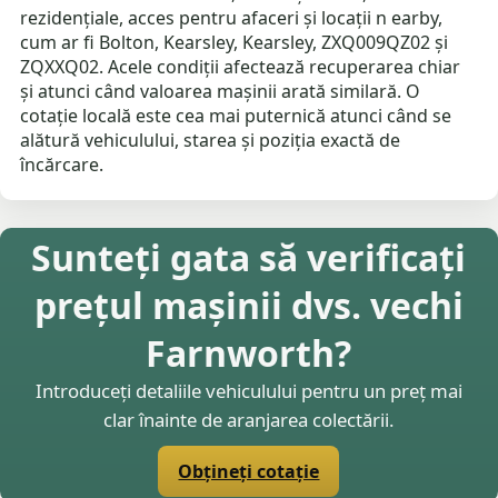
rezidențiale, acces pentru afaceri și locații n earby,
cum ar fi Bolton, Kearsley, Kearsley, ZXQ009QZ02 și
ZQXXQ02. Acele condiții afectează recuperarea chiar
și atunci când valoarea mașinii arată similară. O
cotație locală este cea mai puternică atunci când se
alătură vehiculului, starea și poziția exactă de
încărcare.
Sunteți gata să verificați
prețul mașinii dvs. vechi
Farnworth?
Introduceți detaliile vehiculului pentru un preț mai
clar înainte de aranjarea colectării.
Obțineți cotație