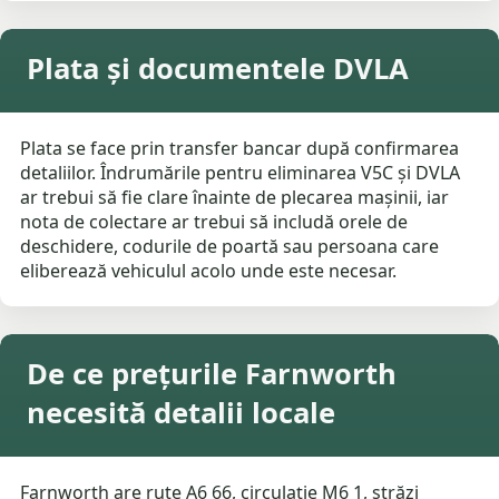
Plata și documentele DVLA
Plata se face prin transfer bancar după confirmarea
detaliilor. Îndrumările pentru eliminarea V5C și DVLA
ar trebui să fie clare înainte de plecarea mașinii, iar
nota de colectare ar trebui să includă orele de
deschidere, codurile de poartă sau persoana care
eliberează vehiculul acolo unde este necesar.
De ce prețurile Farnworth
necesită detalii locale
Farnworth are rute A6 66, circulație M6 1, străzi