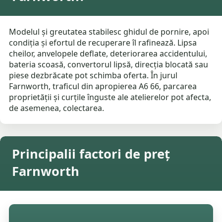
Modelul și greutatea stabilesc ghidul de pornire, apoi
condiția și efortul de recuperare îl rafinează. Lipsa
cheilor, anvelopele deflate, deteriorarea accidentului,
bateria scoasă, convertorul lipsă, direcția blocată sau
piese dezbrăcate pot schimba oferta. În jurul
Farnworth, traficul din apropierea A6 66, parcarea
proprietății și curțile înguste ale atelierelor pot afecta,
de asemenea, colectarea.
Principalii factori de preț
Farnworth