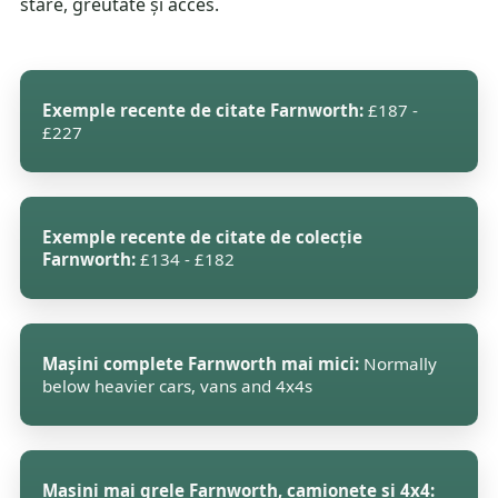
stare, greutate și acces.
Exemple recente de citate Farnworth:
£187 -
£227
Exemple recente de citate de colecție
Farnworth:
£134 - £182
Mașini complete Farnworth mai mici:
Normally
below heavier cars, vans and 4x4s
Mașini mai grele Farnworth, camionete și 4x4: