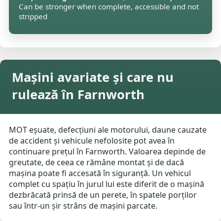
Can be stronger when complete, accessible and not
stripped
Mașini avariate și care nu
rulează în Farnworth
MOT eșuate, defecțiuni ale motorului, daune cauzate
de accident și vehicule nefolosite pot avea în
continuare prețul în Farnworth. Valoarea depinde de
greutate, de ceea ce rămâne montat și de dacă
mașina poate fi accesată în siguranță. Un vehicul
complet cu spațiu în jurul lui este diferit de o mașină
dezbrăcată prinsă de un perete, în spatele porților
sau într-un șir strâns de mașini parcate.