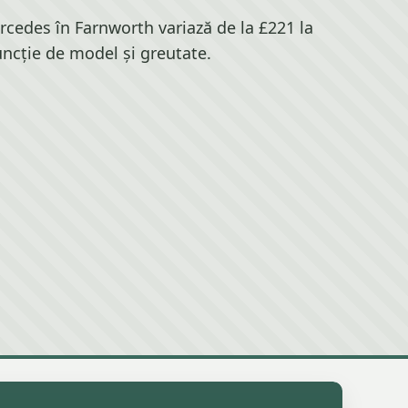
cedes în Farnworth variază de la £221 la
uncție de model și greutate.