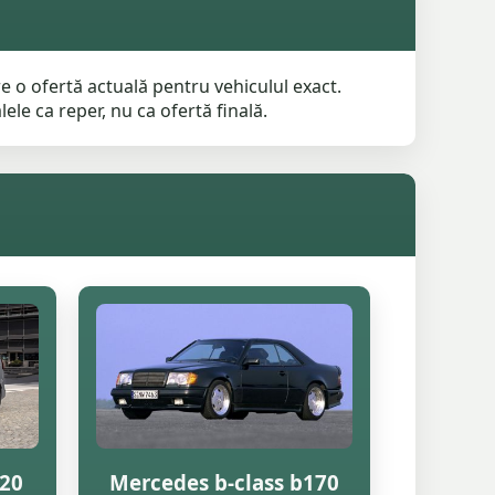
 o ofertă actuală pentru vehiculul exact.
ele ca reper, nu ca ofertă finală.
320
Mercedes b-class b170