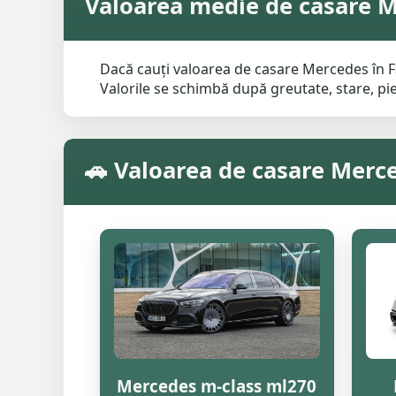
Valoarea medie de casare 
Dacă cauți valoarea de casare Mercedes în Fa
Valorile se schimbă după greutate, stare, pies
🚗 Valoarea de casare Merc
Mercedes m-class ml270