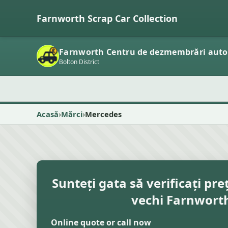
Farnworth Scrap Car Collection
Farnworth Centru de dezmembrări auto
Bolton District
Acasă
Mărci
Mercedes
Sunteți gata să verificați pre
vechi Farnwort
Online quote or call now