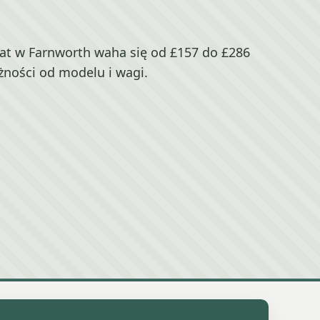
at w Farnworth waha się od £157 do £286
żności od modelu i wagi.