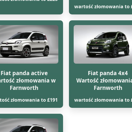
wartość złomowania to 
Fiat panda active
Fiat panda 4x4
rtość złomowania w
Wartość złomowani
Farnworth
Farnworth
tość złomowania to £191
wartość złomowania to 