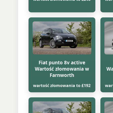
Fiat punto 8v active
Wartość złomowania w
Wa
Farnworth
wartość złomowania to £192
war