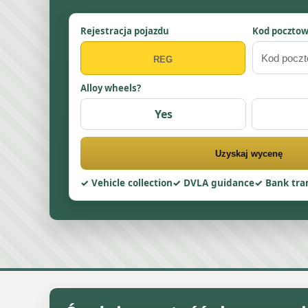
Rejestracja pojazdu
Kod poczto
Alloy wheels?
Yes
Uzyskaj wycenę
Vehicle collection
DVLA guidance
Bank tra