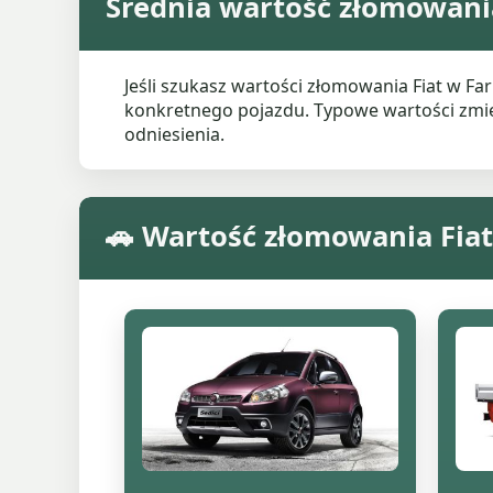
Średnia wartość złomowani
Jeśli szukasz wartości złomowania Fiat w 
konkretnego pojazdu. Typowe wartości zmieni
odniesienia.
🚗 Wartość złomowania Fia