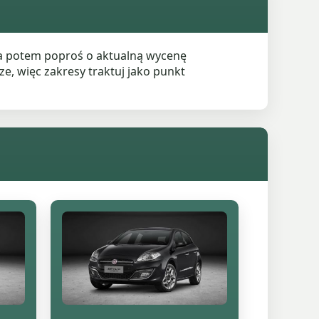
 a potem poproś o aktualną wycenę
e, więc zakresy traktuj jako punkt